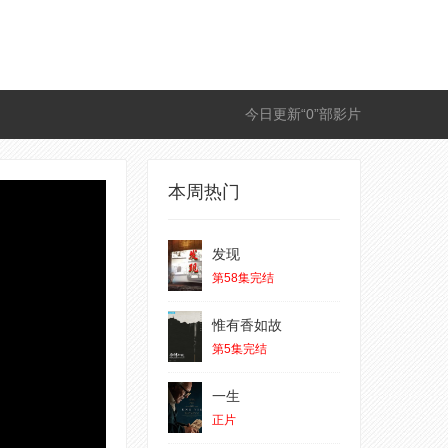
今日更新“0”部影片
本周热门
发现
第58集完结
惟有香如故
第5集完结
一生
正片