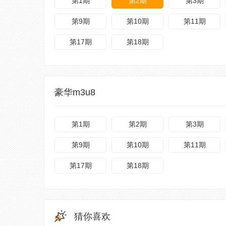
第1期
第2期
第3期
第9期
第10期
第11期
第17期
第18期
豪华m3u8
第1期
第2期
第3期
第9期
第10期
第11期
第17期
第18期
猜你喜欢