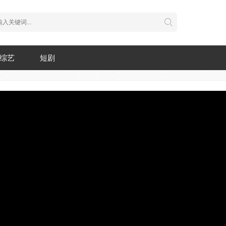
综艺
短剧