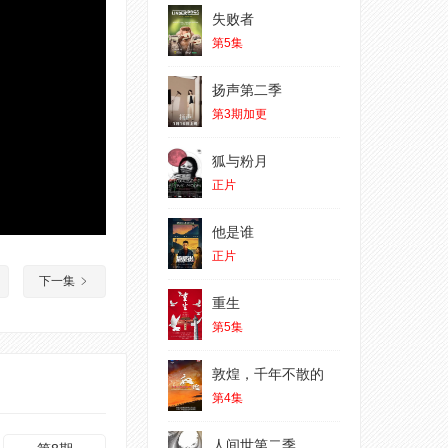
失败者
第5集
扬声第二季
第3期加更
狐与粉月
正片
他是谁
正片
下一集
重生
第5集
敦煌，千年不散的
第4集
人间世第二季