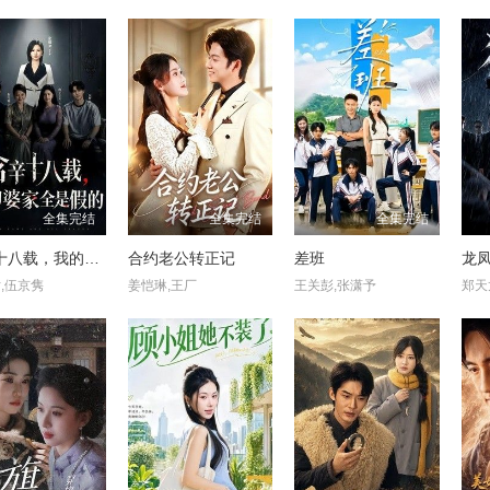
全集完结
全集完结
全集完结
含辛十八载，我的婆家全是假的
合约老公转正记
差班
龙
,伍京隽
姜恺琳,王厂
王关彭,张潇予
郑天