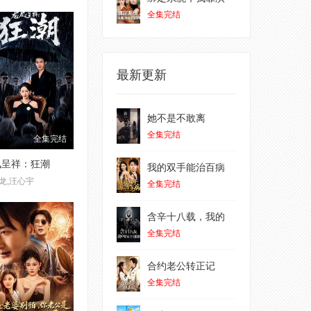
全集完结
最新更新
她不是不敢离
全集完结
全集完结
凤呈祥：狂潮
我的双手能治百病
龙,汪心宇
全集完结
含辛十八载，我的
全集完结
合约老公转正记
全集完结