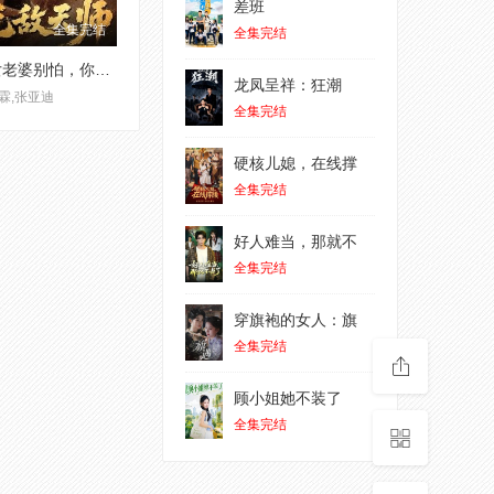
差班
全集完结
全集完结
美女老婆别怕，你老公是无敌天师
龙凤呈祥：狂潮
霖,张亚迪
全集完结
硬核儿媳，在线撑
全集完结
好人难当，那就不
全集完结
穿旗袍的女人：旗
全集完结
顾小姐她不装了
全集完结