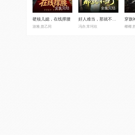
全集完结
全集完结
硬核儿媳，在线撑腰
好人难当，那就不当了
穿旗
游雅,曾乙同
冯亦,常珂欣
椰椰,