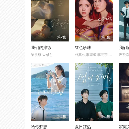
第2集
第1集
我们的排练
红色珍珠
我们
梁洪硕,박성현
朴真熙,李甫姫,李元宗,韩振熙,李应敬,李代延,金惠仙,金宣敬,이정용,채빈
第1集
第1集
给你梦想
夏日狂热
家庭