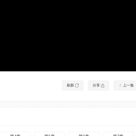
刷新
分享
上一集