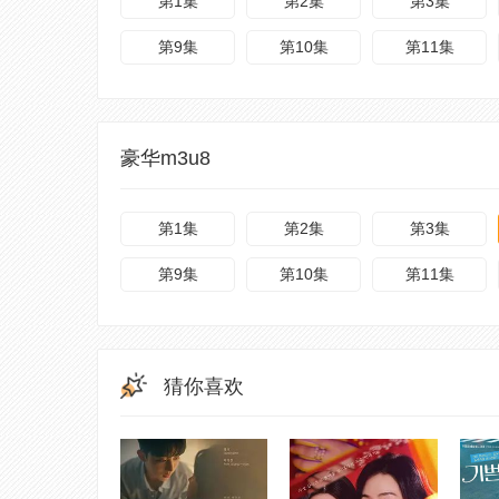
第1集
第2集
第3集
第9集
第10集
第11集
豪华m3u8
第1集
第2集
第3集
第9集
第10集
第11集
猜你喜欢