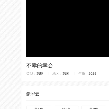
不幸的幸会
类型：
韩剧
地区：
韩国
年份：
2025
豪华云