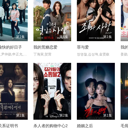
第1集
第6集
第1集
愉快的好日子
我的荒糖恋爱
罪与爱
我
严贤京,尹仲勋,申正允,尹多英,金惠玉,鲜于在德,尹多勋,文喜京,李商淑,郑孝彬,李家豪,郑永琡
丁海寅,贺营
정명철,김성혁,金贤叙
姜勋
第1集
第2集
第1集
关系证明书
杀人者的购物中心2
婚姻之后
毛