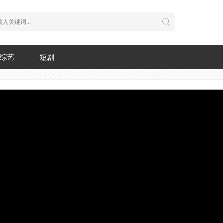
综艺
短剧