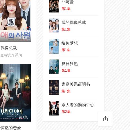
罪与爱
第1集
我的偶像总裁
第1集
第1集
给你梦想
的偶像总裁
第1集
,金慧埈,车禹闵
夏日狂热
第1集
家庭关系证明书
第1集
杀人者的购物中心
第2集
第1集
骨悚然的恋爱