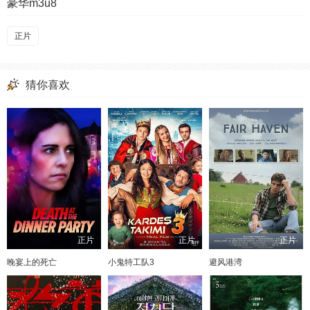
豪华m3u8
正片
猜你喜欢
正片
正片
正片
晚宴上的死亡
小鬼特工队3
避风港湾