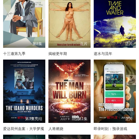
第8集
正片
正片
十三邀第九季
揭秘更年期
逝水与流年
第3集完结
第1集
正片
爱达荷州血案：大学梦魇
人将燃烧
即录时刻：预录游戏