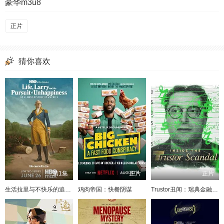
豪华m3u8
正片
猜你喜欢
第1集
正片
正片
生活拉里与不快乐的追求 一部美国史
鸡肉帝国：快餐阴谋
Trustor丑闻：瑞典金融案内幕