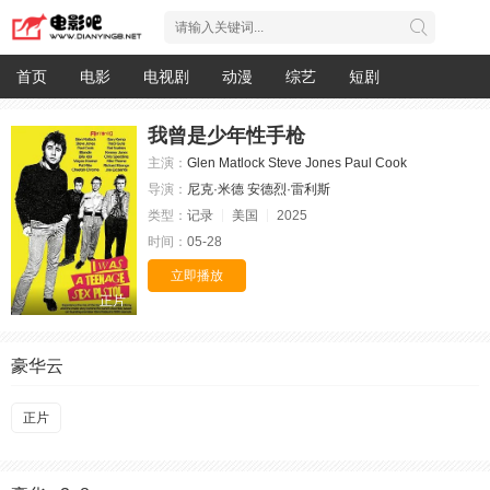
首页
电影
电视剧
动漫
综艺
短剧
我曾是少年性手枪
主演：
Glen Matlock
Steve Jones
Paul Cook
导演：
尼克·米德
安德烈·雷利斯
类型：
记录
美国
2025
时间：
05-28
立即播放
正片
豪华云
正片