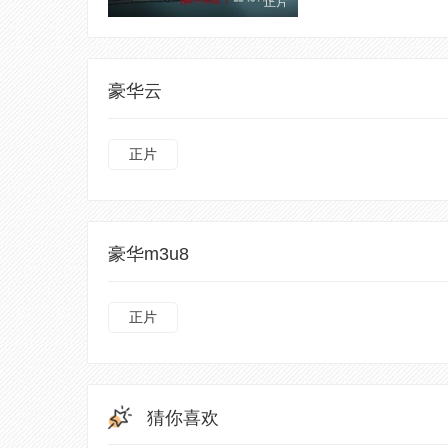
正片
豪华云
正片
豪华m3u8
正片
猜你喜欢