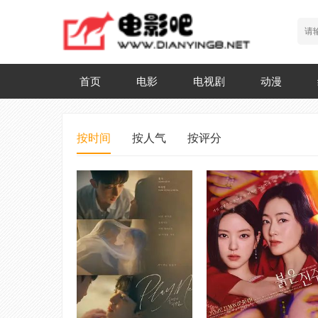
首页
电影
电视剧
动漫
按时间
按人气
按评分