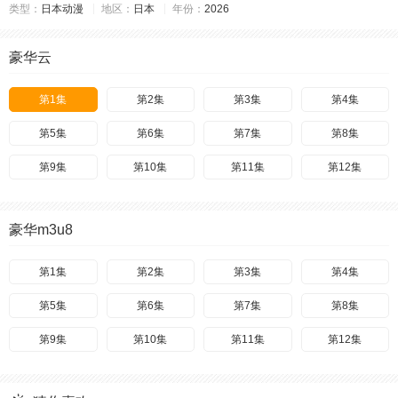
类型：
日本动漫
地区：
日本
年份：
2026
豪华云
第1集
第2集
第3集
第4集
第5集
第6集
第7集
第8集
第9集
第10集
第11集
第12集
豪华m3u8
第1集
第2集
第3集
第4集
第5集
第6集
第7集
第8集
第9集
第10集
第11集
第12集