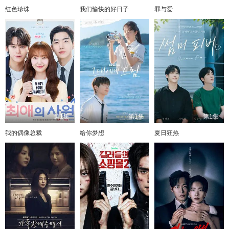
红色珍珠
我们愉快的好日子
罪与爱
第1集
第1集
第1集
我的偶像总裁
给你梦想
夏日狂热