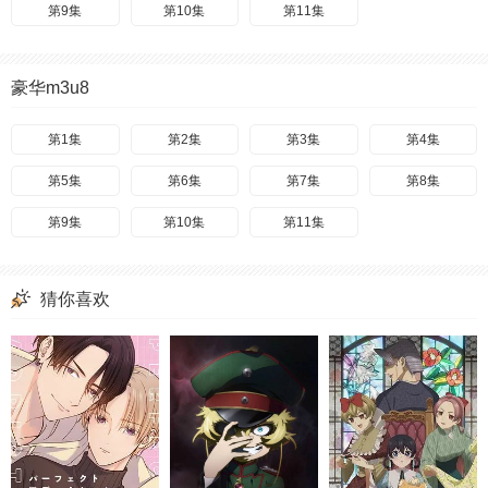
第9集
第10集
第11集
豪华m3u8
第1集
第2集
第3集
第4集
第5集
第6集
第7集
第8集
第9集
第10集
第11集
猜你喜欢