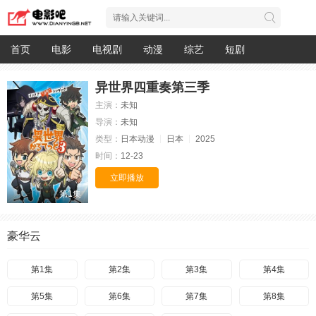
首页
电影
电视剧
动漫
综艺
短剧
异世界四重奏第三季
主演：
未知
导演：
未知
类型：
日本动漫
日本
2025
时间：
12-23
立即播放
第1集
豪华云
第1集
第2集
第3集
第4集
第5集
第6集
第7集
第8集