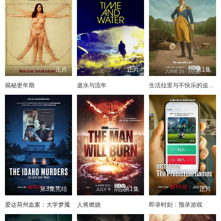
正片
正片
第1集
揭秘更年期
逝水与流年
生活拉里与不快乐的追求 一部美国史
第3集完结
第1集
正片
爱达荷州血案：大学梦魇
人将燃烧
即录时刻：预录游戏