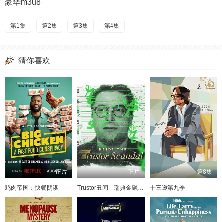
豪华m3u8
第1集
第2集
第3集
第4集
猜你喜欢
正片
正片
第8集
鸡肉帝国：快餐阴谋
Trustor丑闻：瑞典金融案内幕
十三邀第九季