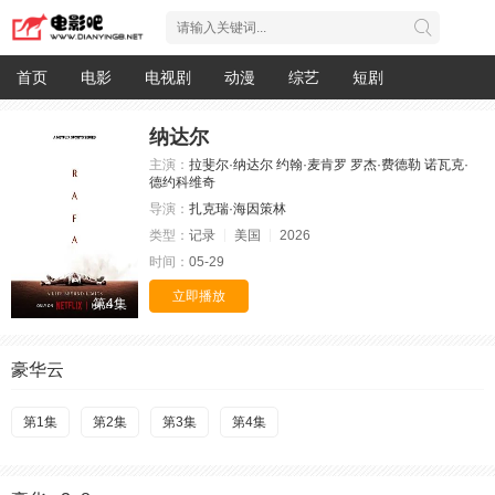
首页
电影
电视剧
动漫
综艺
短剧
纳达尔
主演：
拉斐尔·纳达尔
约翰·麦肯罗
罗杰·费德勒
诺瓦克·
德约科维奇
导演：
扎克瑞·海因策林
类型：
记录
美国
2026
时间：
05-29
立即播放
第4集
豪华云
第1集
第2集
第3集
第4集