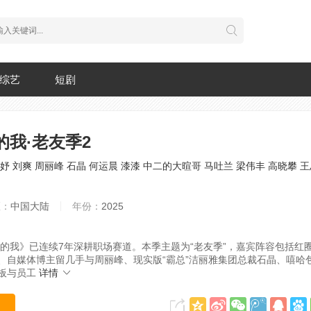
综艺
短剧
的我·老友季2​
妤
刘爽
周丽峰
石晶
何运晨
漆漆
中二的大暄哥
马吐兰
梁伟丰
高晓攀
王
区：
中国大陆
年份：
2025
的我》已连续7年深耕职场赛道。本季主题为“老友季”，嘉宾阵容包括红
、自媒体博主留几手与周丽峰、现实版“霸总”洁丽雅集团总裁石晶、嘻哈
板与员工
详情