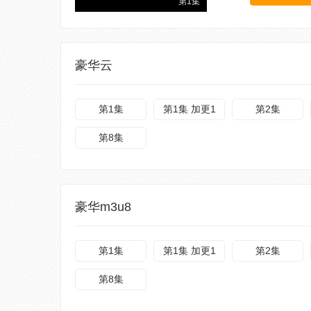
第1集
豪华云
第1集
第1集 加更1
第2集
第8集
豪华m3u8
第1集
第1集 加更1
第2集
第8集