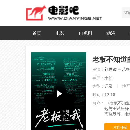
首页
电影
电视剧
动漫
​老板不知道
主演：
刘思远
王艺妍
导演：
未知
类型：
记录
地
时间：
12-16
简介：
《老板不知道
远与王艺妍妤
高晓攀等。老
立即播放