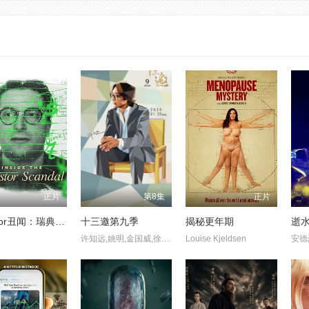
正片
第8集
正片
Trustor丑闻：瑞典金融案内幕
十三邀第九季
揭秘更年期
逝
许知远,姚明,金国威,徐小虎,朱塞佩·托纳多雷,金耀基,王羽佳
Louise Kjeldsen
安德