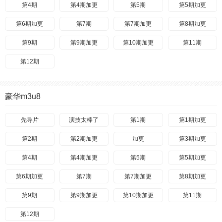
第4期
第4期加更
第5期
第5期加更
第6期加更
第7期
第7期加更
第8期加更
第9期
第9期加更
第10期加更
第11期
第12期
豪华m3u8
先导片
演技太棒了
第1期
第1期加更
第2期
第2期加更
加更
第3期加更
第4期
第4期加更
第5期
第5期加更
第6期加更
第7期
第7期加更
第8期加更
第9期
第9期加更
第10期加更
第11期
第12期