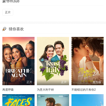
豪华m3u8
正片
猜你喜欢
正片
正片
抢先版
再度呼吸
为意大利干杯
不能错过的只有你2