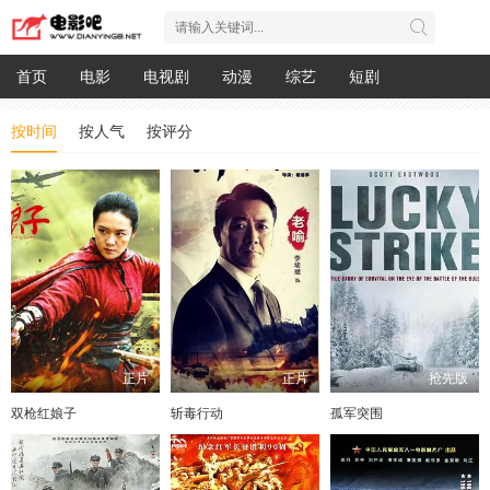
首页
电影
电视剧
动漫
综艺
短剧
按时间
按人气
按评分
正片
正片
抢先版
双枪红娘子
斩毒行动
孤军突围