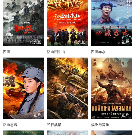
抢先版
抢先版
正片
四渡
浴血困牛山
四渡赤水
正片
正片
正片
浴血忠魂
逆行战场
战争与音乐