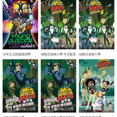
第16集
第20集已完结
第20集已完结
少年正义联盟第四季
动物兄弟第六季 中文配音
动物兄弟第六季
第20集已完结
第20集已完结
第20集已完结