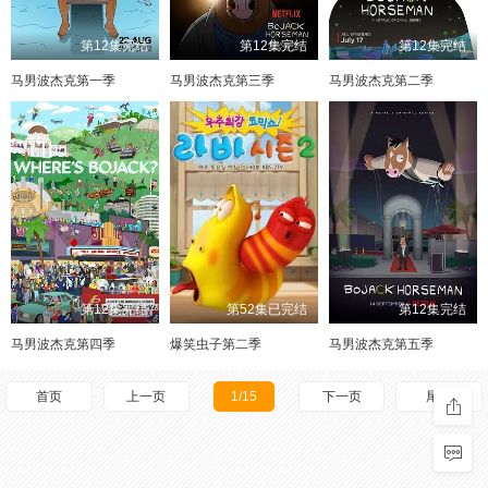
第12集完结
第12集完结
第12集完结
马男波杰克第一季
马男波杰克第三季
马男波杰克第二季
第12集完结
第52集已完结
第12集完结
马男波杰克第四季
爆笑虫子第二季​
马男波杰克第五季
首页
上一页
1/15
下一页
尾页