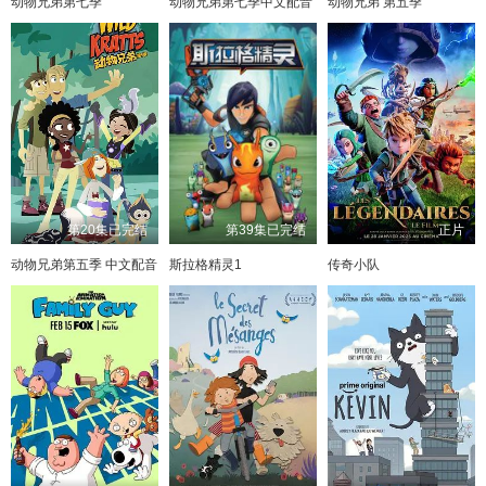
动物兄弟第七季
动物兄弟第七季中文配音
动物兄弟 第五季
第20集已完结
第39集已完结
正片
动物兄弟第五季 中文配音
斯拉格精灵1
传奇小队