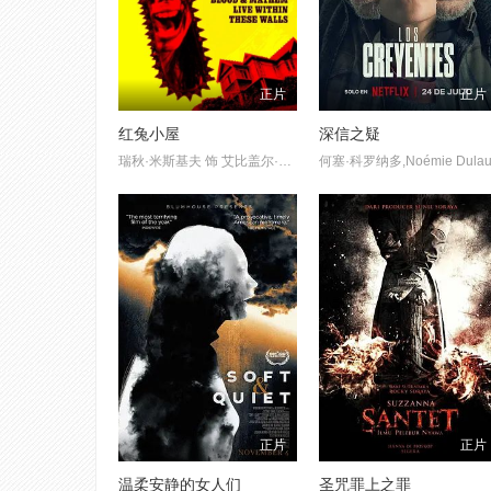
正片
正片
红兔小屋
深信之疑
瑞秋·米斯基夫 饰 艾比盖尔·梅森 , 安德鲁·斯蒂尔 饰 詹姆斯 , 马特·詹姆斯 饰 瑞奇 , 奥德·弗洛伦汀 饰 埃米莉 , 凯特·费尔德曼 饰 维多利亚女士
何塞·科罗纳多,Noémie Dula
正片
正片
温柔安静的女人们
圣咒罪上之罪