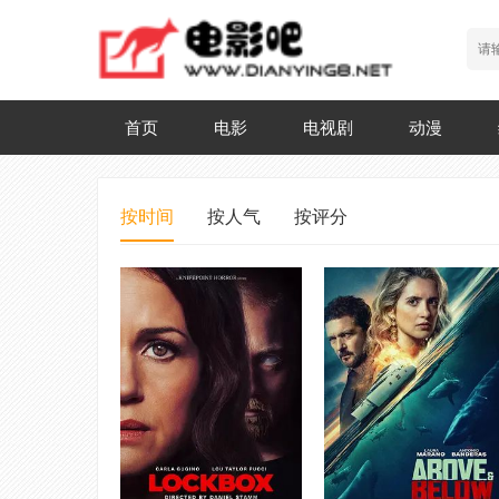
首页
电影
电视剧
动漫
按时间
按人气
按评分