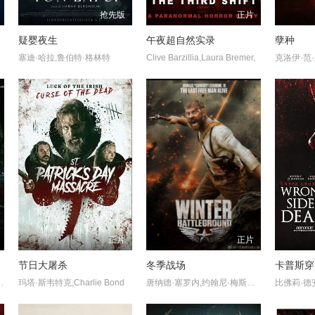
抢先版
正片
疑婴夜生
午夜超自然实录
孽种
塞迪·哈拉,鲁伯特·格林特
Clive Barzillia,Laura Bremer,
克洛伊·范
正片
正片
节日大屠杀
冬季战场
卡普斯穿
多,尼科·希拉加
玛塔·斯韦特克,Charlie Bond
唐纳德·塞罗内,约翰尼·梅斯纳,凯莉·吉尔伯特