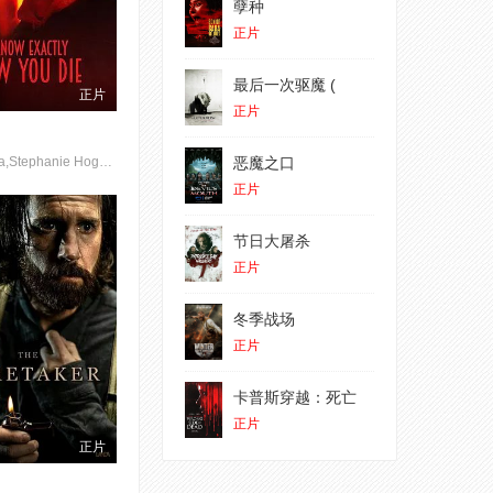
孽种
正片
最后一次驱魔 (
正片
正片
Bobby Liga,Stephanie Hogan,Katie Wieland
恶魔之口
正片
节日大屠杀
正片
冬季战场
正片
卡普斯穿越：死亡
正片
正片