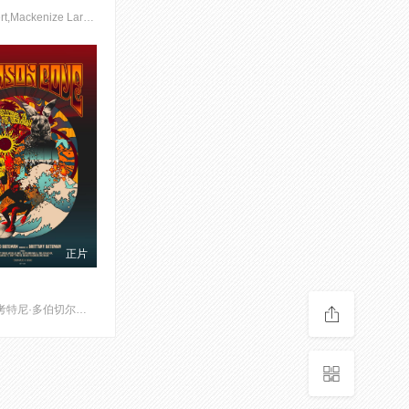
Ben Probert,Mackenize Larsen,
正片
亨特·布恩考特尼·多伯切尔西·吉尔森