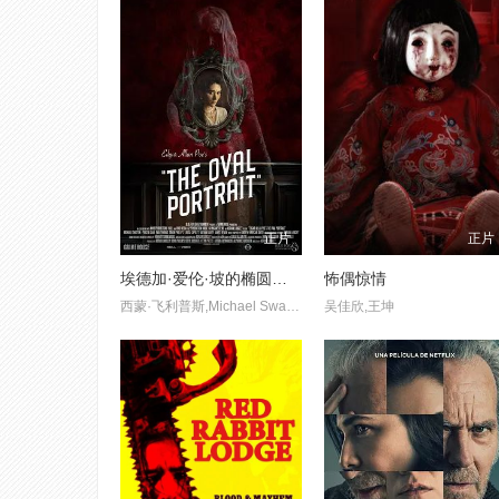
正片
正片
埃德加·爱伦·坡的椭圆形肖像
怖偶惊情
西蒙·飞利普斯,Michael Swatton
吴佳欣,王坤