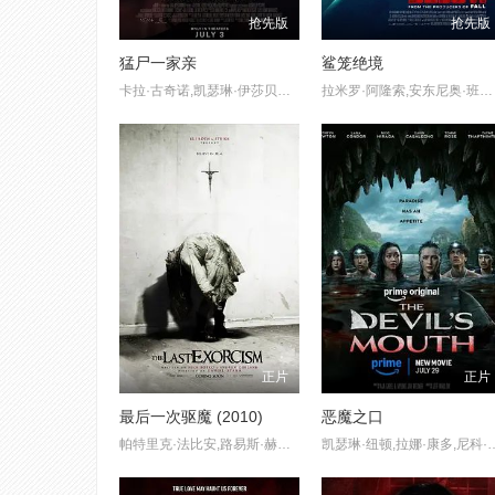
抢先版
抢先版
猛尸一家亲
鲨笼绝境
卡拉·古奇诺,凯瑟琳·伊莎贝尔,卢·泰勒·普奇,唐纳德·沙利斯,凯文·麦克纳尔蒂,Jason William Day,杰森·麦金农,罗曼·金赛拉,杰卡·博尚
拉米罗·阿隆索,安东尼奥·班德拉斯,瑞安·伯特罗奇,耶斯·利奥丹,迭戈·利纳斯,路易·曼迪勒,劳拉·马兰洛,蒂莫西·V·墨菲,克里斯蒂娜·奥乔亚,罗德里戈·波伊松,马里奥·塔东,唐查·泰南
正片
正片
最后一次驱魔 (2010)
恶魔之口
帕特里克·法比安,路易斯·赫特哈姆
凯瑟琳·纽顿,拉娜·康