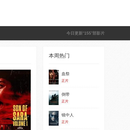
今日更新“155”部影片
本周热门
血祭
正片
倒带
正片
镜中人
正片