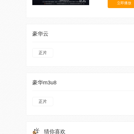
正片
立即播放
豪华云
正片
豪华m3u8
正片
猜你喜欢