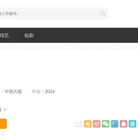
综艺
短剧
区：
中国大陆
年份：
2024
情