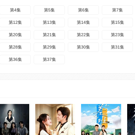
第4集
第5集
第6集
第7集
第12集
第13集
第14集
第15集
第20集
第21集
第22集
第23集
第28集
第29集
第30集
第31集
第36集
第37集