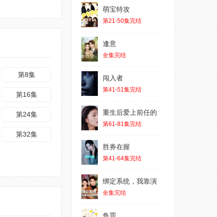
萌宝特攻
第21-50集完结
逢意
全集完结
第8集
闯入者
第41-51集完结
第16集
重生后爱上前任的
第24集
第61-81集完结
第32集
胜券在握
第41-64集完结
绑定系统，我靠演
全集完结
鱼罪