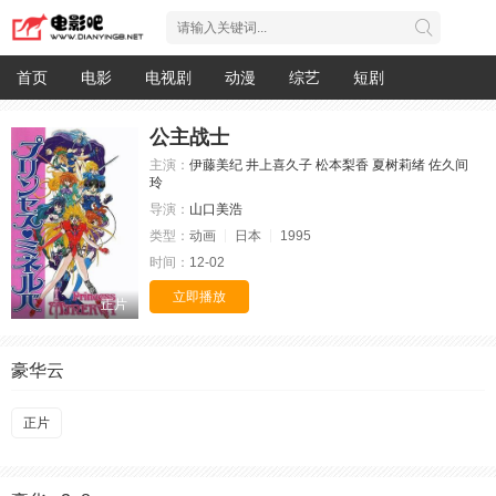
首页
电影
电视剧
动漫
综艺
短剧
公主战士
主演：
伊藤美纪
井上喜久子
松本梨香
夏树莉绪
佐久间
玲
导演：
山口美浩
类型：
动画
日本
1995
时间：
12-02
立即播放
正片
豪华云
正片