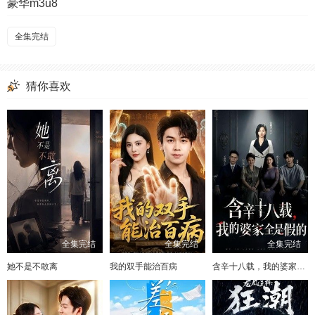
豪华m3u8
全集完结
猜你喜欢
全集完结
全集完结
全集完结
她不是不敢离
我的双手能治百病
含辛十八载，我的婆家全是假的