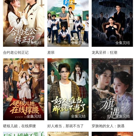
全集完结
全集完结
全集完结
合约老公转正记
差班
龙凤呈祥：狂潮
全集完结
全集完结
全集完结
硬核儿媳，在线撑腰
好人难当，那就不当了
穿旗袍的女人：旗遇