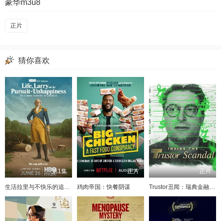
豪华m3u8
正片
猜你喜欢
第1集
正片
正片
生活拉里与不快乐的追求 一部美国史
鸡肉帝国：快餐阴谋
Trustor丑闻：瑞典金融案内幕