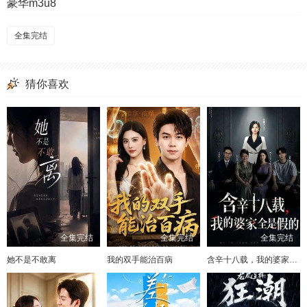
豪华m3u8
全集完结
猜你喜欢
全集完结
全集完结
全集完结
她不是不敢离
我的双手能治百病
含辛十八载，我的婆家全是假的