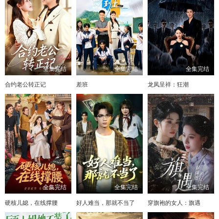
全集完结
全集完结
全集完结
合约老公转正记
差班
龙凤呈祥：狂潮
全集完结
全集完结
全集完结
硬核儿媳，在线撑腰
好人难当，那就不当了
穿旗袍的女人：旗遇