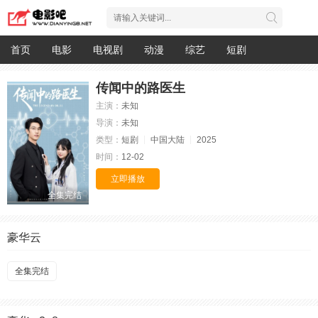
首页
电影
电视剧
动漫
综艺
短剧
传闻中的路医生
主演：
未知
导演：
未知
类型：
短剧
中国大陆
2025
时间：
12-02
立即播放
全集完结
豪华云
全集完结