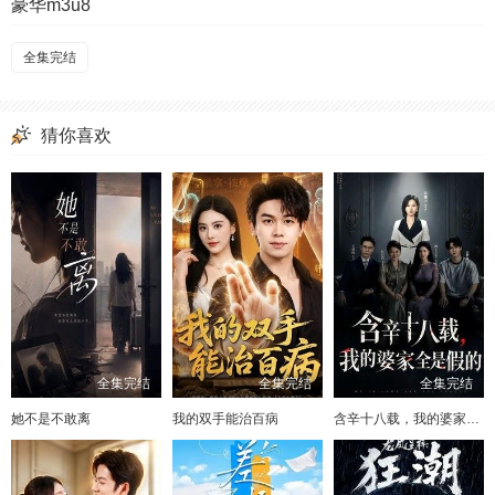
豪华m3u8
全集完结
猜你喜欢
全集完结
全集完结
全集完结
她不是不敢离
我的双手能治百病
含辛十八载，我的婆家全是假的