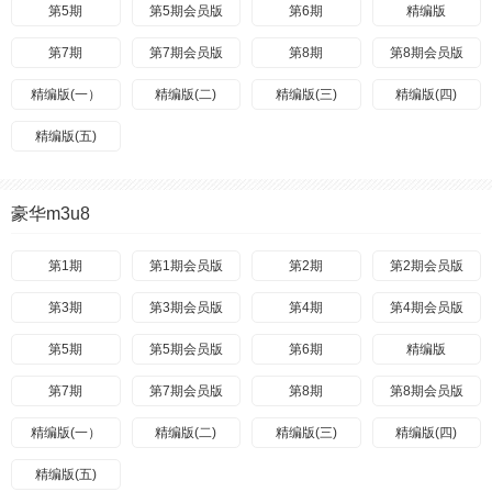
第5期
第5期会员版
第6期
精编版
第7期
第7期会员版
第8期
第8期会员版
精编版(一）
精编版(二)
精编版(三)
精编版(四)
精编版(五)
豪华m3u8
第1期
第1期会员版
第2期
第2期会员版
第3期
第3期会员版
第4期
第4期会员版
第5期
第5期会员版
第6期
精编版
第7期
第7期会员版
第8期
第8期会员版
精编版(一）
精编版(二)
精编版(三)
精编版(四)
精编版(五)